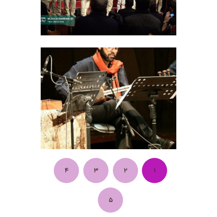
4
3
2
1
5