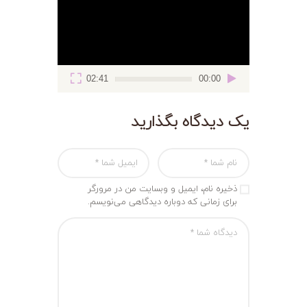
02:41
00:00
یک دیدگاه بگذارید
ذخیره نام، ایمیل و وبسایت من در مرورگر
برای زمانی که دوباره دیدگاهی می‌نویسم.