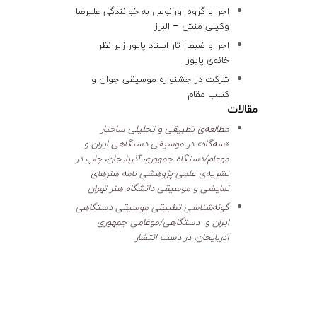
اجرا با گروه اورانوس به خوانندگی علیرضا
وکیلی منش – البرز
اجرا و ضبط آثار استاد پایور زیر نظر
خانه‌ی پایور
شرکت در جشنواره موسیقی جوان و
کسب مقام
مقالات
مطالعه‌ی تطبیقی و تحلیلی ساختار
«سه‌گاه» در موسیقی دستگاهی ایران و
موغام/دستگاه جمهوری آذربایجان، چاپ در
نشریه‌ی علمی-پژوهشی نامه هنرهای
نمایشی و موسیقی دانشگاه هنر تهران
گونه‌شناسی تطبیقی موسیقی دستگاهی
ایران و دستگاهی/موغامی جمهوری
آذربایجان، در دست انتشار