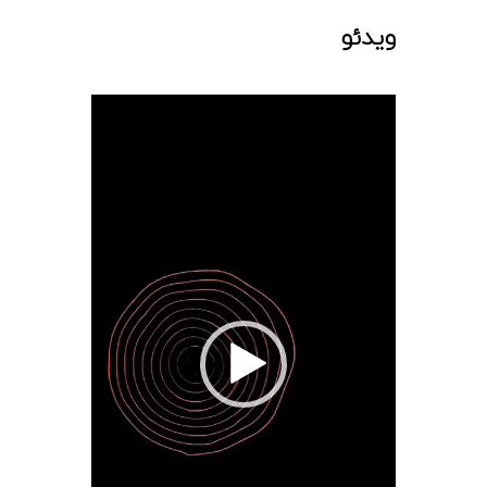
ویدئو
نمایشگر
ویدیو