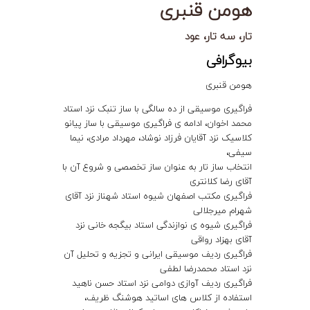
هومن قنبری
تار، سه تار، عود
بیوگرافی
هومن قنبری
فراگیری موسیقی از ده سالگی با ساز
تنبک
نزد استاد
محمد اخوان، ادامه ی فراگیری موسیقی با ساز
پیانو
کلاسیک نزد
آقایان فرزاد نوشاد، مهرداد مرادی، نیما
سیفی،
انتخاب ساز
تار
به عنوان ساز تخصصی و شروع آن با
آقای رضا کلانتری
فراگیری مکتب اصفهان شیوه استاد شهناز نزد آقای
شهرام میرجلالی
فراگیری شیوه ی نوازندگی استاد بیگجه خانی نزد
آقای بهزاد رواقی
فراگیری ردیف موسیقی ایرانی و تجزیه و تحلیل آن
نزد استاد محمدرضا لطفی
فراگیری ردیف آوازی دوامی نزد استاد حسن ناهید
استفاده از کلاس های اساتید هوشنگ ظریف،