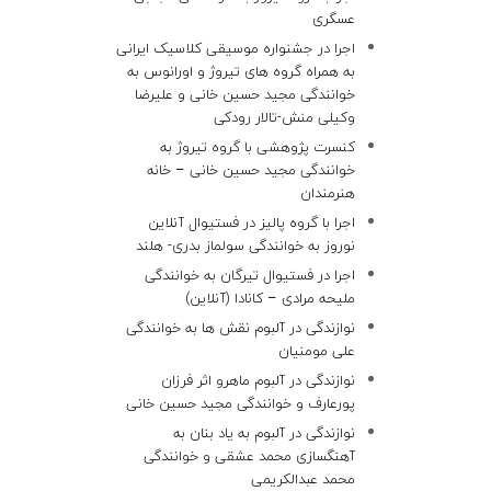
عسگری
اجرا در جشنواره موسیقی کلاسیک ایرانی
به همراه گروه های تیروژ و اورانوس به
خوانندگی مجید حسین خانی و علیرضا
وکیلی منش-تالار رودکی
کنسرت پژوهشی با گروه تیروژ به
خوانندگی مجید حسین خانی – خانه
هنرمندان
اجرا با گروه پالیز در فستیوال آنلاین
نوروز به خوانندگی سولماز بدری- هلند
اجرا در فستیوال تیرگان به خوانندگی
ملیحه مرادی – کانادا (آنلاین)
نوازندگی در آلبوم نقش ها به خوانندگی
علی مومنیان
نوازندگی در آلبوم ماهرو اثر فرزان
پورعارف و خوانندگی مجید حسین خانی
نوازندگی در آلبوم به یاد بنان به
آهنگسازی محمد عشقی و خوانندگی
محمد عبدالکریمی