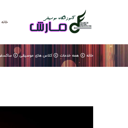
خانه
خانه
همه خدمات
کلاس های موسیقی
ساکسفو