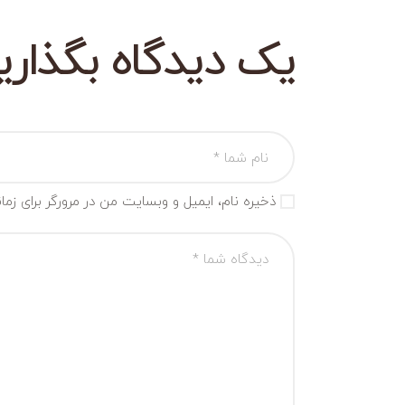
یک دیدگاه بگذاری
ذخیره نام، ایمیل و وبسایت من در مرورگر برای زم