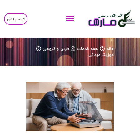
ثبت نام آنلاین
خانه
خانه
همه خدمات
فردی و گروهی
اساتید
موزیک درمانی
موسیقی کودک
کارگاه سازسازی
درباره ما
تماس با ما