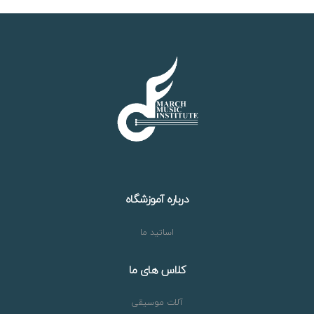
درباره آموزشگاه
اساتید ما
کلاس های ما
آلات موسیقی