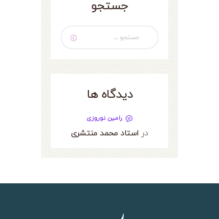
جستجو
جستجو
برای:
دیدگاه ها
رامین نوروزی
در
استاد محمد منتشری