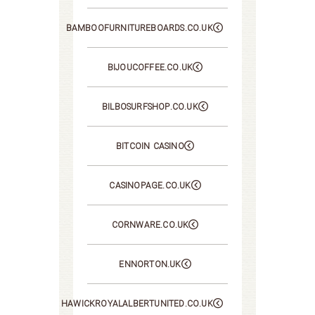
BAMBOOFURNITUREBOARDS.CO.UK
BIJOUCOFFEE.CO.UK
BILBOSURFSHOP.CO.UK
BITCOIN CASINO
CASINOPAGE.CO.UK
CORNWARE.CO.UK
ENNORTON.UK
HAWICKROYALALBERTUNITED.CO.UK