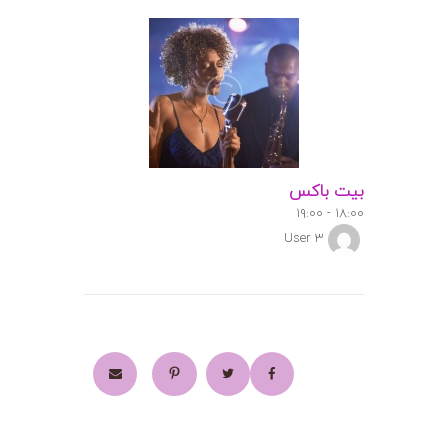
بیت باکس
۱۹:۰۰
-
۱۸:۰۰
User 3