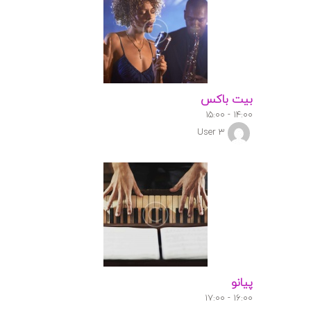
بیت باکس
۱۵:۰۰
-
۱۴:۰۰
User 3
پیانو
۱۷:۰۰
-
۱۶:۰۰